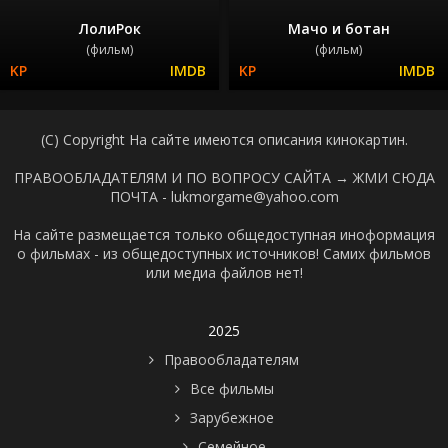
ЛолиРок
Мачо и ботан
(фильм)
(фильм)
(C) Copyright На сайте имеются описания кинокартин.
ПРАВООБЛАДАТЕЛЯМ И ПО ВОПРОСУ САЙТА →
ЖМИ СЮДА
ПОЧТА - lukmorgame@yahoo.com
На сайте размещается только общедоступная иноформация
о фильмах - из общедоступных источников! Самих фильмов
или медиа файлов нет!
2025
Правообладателям
Все фильмы
Зарубежное
Семейное