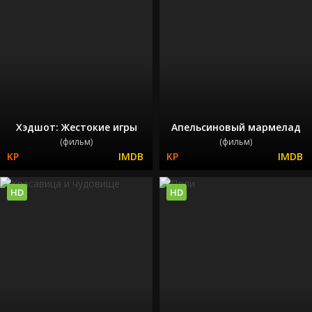
Хэдшот: Жестокие игры
Апельсиновый мармелад
(фильм)
(фильм)
HD
HD