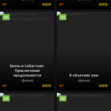
HD
HD
Белль и Себастьян:
Приключения
продолжаются
В объятиях лжи
(фильм)
(фильм)
HD
HD