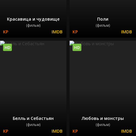
Красавица и чудовище
Поли
(фильм)
(фильм)
HD
HD
Белль и Себастьян
Любовь и монстры
(фильм)
(фильм)