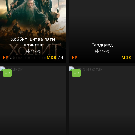
Хоббит: Битва пяти
воинств
Сердцеед
(фильм)
(фильм)
7.9
7.4
HD
HD