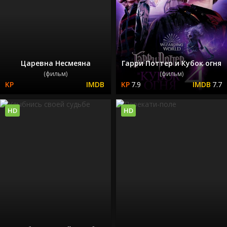
Царевна Несмеяна
Гарри Поттер и Кубок огня
(фильм)
(фильм)
7.9
7.7
HD
HD