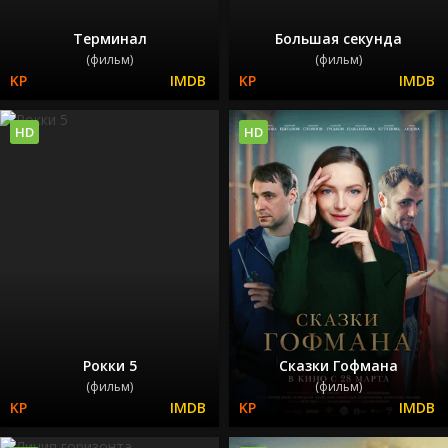
Терминал
Большая секунда
(фильм)
(фильм)
HD
HD
Рокки 5
Сказки Гофмана
(фильм)
(фильм)