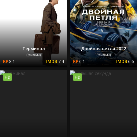
Терминал
Двойная петля 2022
(фильм)
(фильм)
8.1
7.4
6.1
6.6
HD
HD