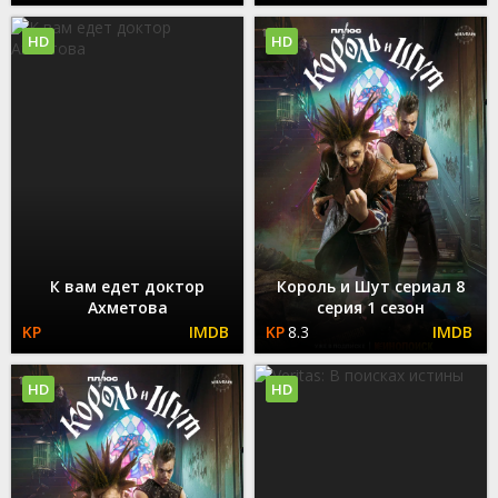
HD
HD
К вам едет доктор
Король и Шут сериал 8
Ахметова
серия 1 сезон
8.3
HD
HD