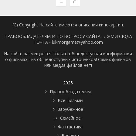
...
71
(C) Copyright На сайте имеются описания кинокартин.
ПРАВООБЛАДАТЕЛЯМ И ПО ВОПРОСУ САЙТА →
ЖМИ СЮДА
ПОЧТА - lukmorgame@yahoo.com
На сайте размещается только общедоступная иноформация
о фильмах - из общедоступных источников! Самих фильмов
или медиа файлов нет!
2025
Правообладателям
Все фильмы
Зарубежное
Семейное
Фантастика
Боевики