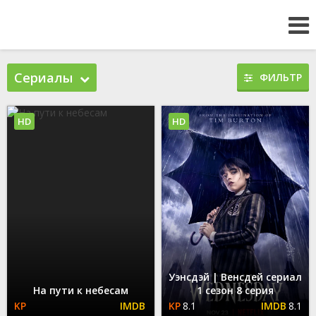
Сериалы
ФИЛЬТР
HD
HD
Уэнсдэй | Венсдей сериал
На пути к небесам
1 сезон 8 серия
8.1
8.1