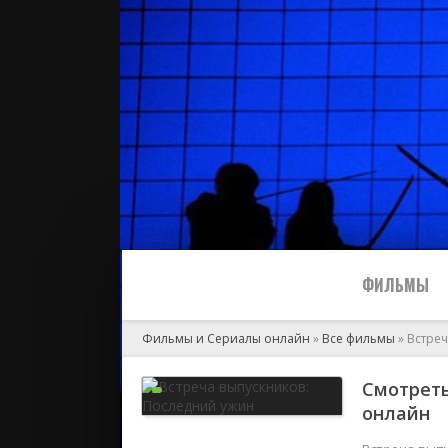
ФИЛЬМЫ
Фильмы и Сериалы онлайн
»
Все фильмы
» Встре
Все
Смотреть
онлайн
2024