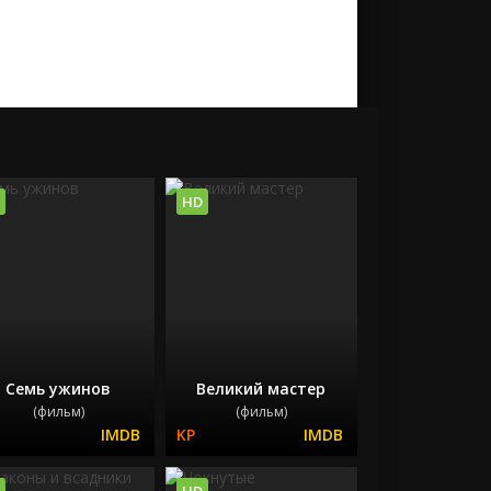
HD
Семь ужинов
Великий мастер
(фильм)
(фильм)
HD