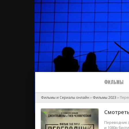
ФИЛЬМЫ
Фильмы и Сериалы онлайн
»
Фильмы 2023
» Пере
Все
Смотреть
2024
Переводчик (
и 1080p бесп