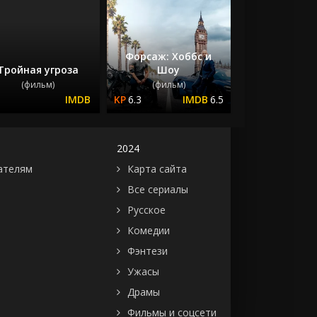
Форсаж: Хоббс и
Тройная угроза
Шоу
(фильм)
(фильм)
6.3
6.5
2024
ателям
Карта сайта
Все сериалы
Русское
Комедии
Фэнтези
Ужасы
Драмы
Фильмы и соцсети