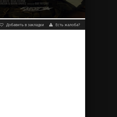
Добавить в закладки
Есть жалоба?