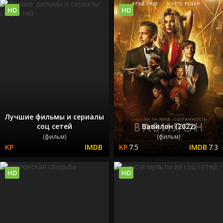
HD
HD
Лучшие фильмы и сериалы
соц сетей
Вавилон (2022)
(фильм)
(фильм)
7.5
7.3
HD
HD