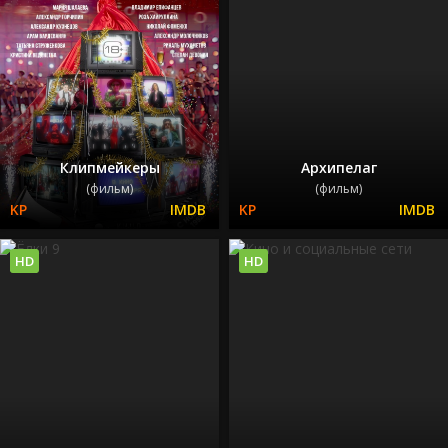
Клипмейкеры
Архипелаг
(фильм)
(фильм)
HD
HD