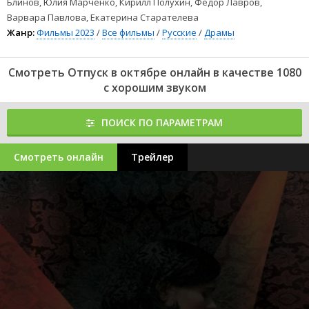
Блинов, Юлия Марченко, Кирилл Полухин, Федор Лавров,
Варвара Павлова, Екатерина Старателева
Жанр:
Фильмы 2023
/
Все фильмы
/
Русские
/
Драмы
Смотреть Отпуск в октябре онлайн в качестве 1080
с хорошим звуком
ПОИСК ПО ПАРАМЕТРАМ
Смотреть онлайн
Трейлер